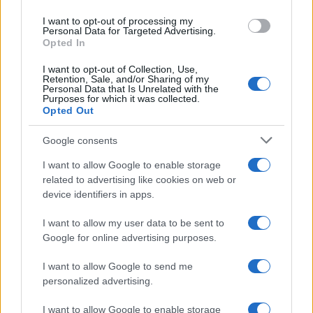
use your data for below specified purposes in below Google
I want to opt-out of processing my
Ceuta: perché il Marocco fa con noi quello che vuole
consent section.
Personal Data for Targeted Advertising.
(di Alberto Negri)
Opted In
12457
I want to opt-out of Collection, Use,
Retention, Sale, and/or Sharing of my
EUROPA
Personal Data that Is Unrelated with the
Quali sarebbero le “vittorie ucraine” decantate dai
Purposes for which it was collected.
media italici?
Opted Out
10141
Google consents
EUROPA
I want to allow Google to enable storage
Invasione di Ceuta: cosa sta accadendo
related to advertising like cookies on web or
nell'enclave spagnola?
device identifiers in apps.
9210
I want to allow my user data to be sent to
EUROPA
Google for online advertising purposes.
Quando il figlio di Netanyahu incitava
"l'occupazione musulmana" di Ceuta e Melilla
I want to allow Google to send me
8462
personalized advertising.
AMERICA LATINA
I want to allow Google to enable storage