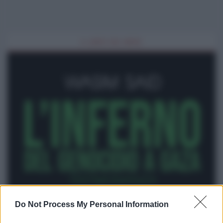
IL LIBRO DEL MESE
Do Not Process My Personal Information