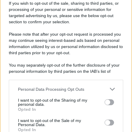
If you wish to opt-out of the sale, sharing to third parties, or
processing of your personal or sensitive information for
targeted advertising by us, please use the below opt-out
section to confirm your selection.
Please note that after your opt-out request is processed you
may continue seeing interest-based ads based on personal
information utilized by us or personal information disclosed to
third parties prior to your opt-out.
You may separately opt-out of the further disclosure of your
personal information by third parties on the IAB’s list of
downstream participants.
Personal Data Processing Opt Outs
This information may also be disclosed by us to third parties
on the IAB’s List of Downstream Participants that may further
I want to opt-out of the Sharing of my
disclose it to other third parties.
personal data.
Opted In
Please note that this website/app uses one or more Google
services and may gather and store information including but
I want to opt-out of the Sale of my
Personal Data.
not limited to your visit or usage behaviour. You may click to
Opted In
grant or deny consent to Google and its third-party tags to
#
GEOGRAFIE
DEL
POTERE