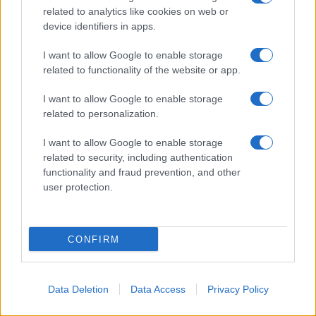
related to analytics like cookies on web or
device identifiers in apps.
Scegli
importo
I want to allow Google to enable storage
related to functionality of the website or app.
I want to allow Google to enable storage
Commenti
related to personalization.
I want to allow Google to enable storage
ancora nessun commento
related to security, including authentication
functionality and fraud prevention, and other
user protection.
Abbonati per commentare
CONFIRM
Le più recenti da L'Intervista
Data Deletion
Data Access
Privacy Policy