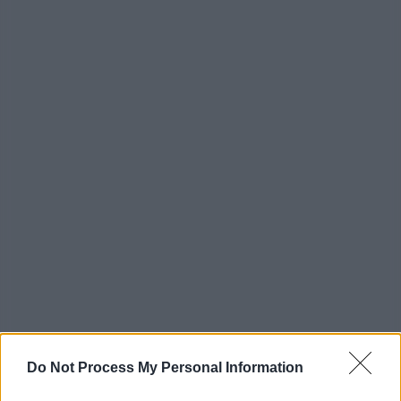
Do Not Process My Personal Information