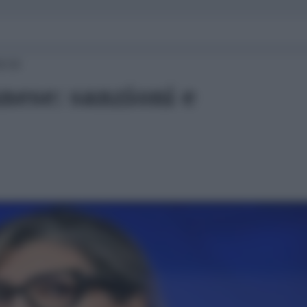
08:00
nese: sanzioni e