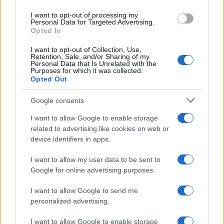
use your data for below specified purposes in below Google
I want to opt-out of processing my
consent section.
Personal Data for Targeted Advertising.
Come finirebbe una guerra tra UE e
Opted In
Russia? Tre scenari per il 2030 (e le
I want to opt-out of Collection, Use,
alternative alla linea dura)
Retention, Sale, and/or Sharing of my
Personal Data that Is Unrelated with the
20 Luglio 2026 10:00
Purposes for which it was collected.
Opted Out
Google consents
#
EDITORIALI
I want to allow Google to enable storage
related to advertising like cookies on web or
device identifiers in apps.
I want to allow my user data to be sent to
Google for online advertising purposes.
I want to allow Google to send me
personalized advertising.
Beppe Grillo e il socialismo con
caratteristiche italiane
I want to allow Google to enable storage