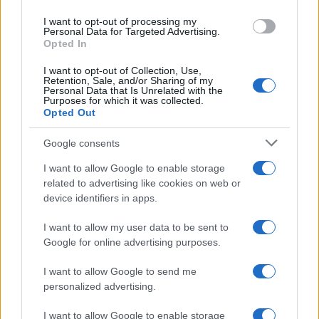
use your data for below specified purposes in below Google
La mappa di Eurostat che smonta tutte le storielle
I want to opt-out of processing my
consent section.
che vi raccontano sul turismo di massa
Personal Data for Targeted Advertising.
Opted In
13237
I want to opt-out of Collection, Use,
Ceuta: perché il Marocco fa con noi quello che vuole
Retention, Sale, and/or Sharing of my
Personal Data that Is Unrelated with the
(di Alberto Negri)
Purposes for which it was collected.
12803
Opted Out
ITALIA
Google consents
Il turismo di massa e i "risvegli" del Corriere della
sera
I want to allow Google to enable storage
related to advertising like cookies on web or
10237
device identifiers in apps.
EUROPA
I want to allow my user data to be sent to
Cina, Russia e Iran, io ve l’avevo detto (di Vito
Google for online advertising purposes.
Petrocelli)
8539
I want to allow Google to send me
personalized advertising.
AMERICA LATINA
Dalla Convertibilità al "grillete fiscal": l'Argentina si
I want to allow Google to enable storage