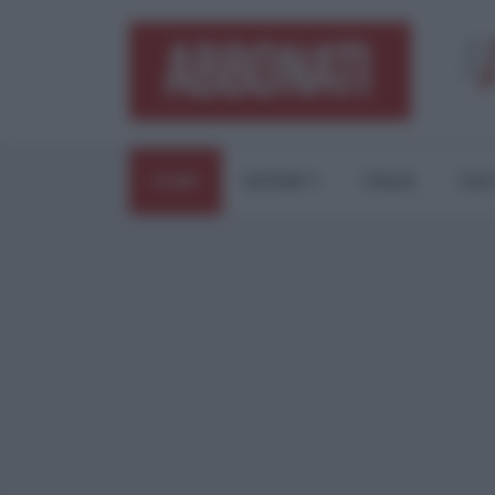
HOME
ESTERI
ITALIA
CUL