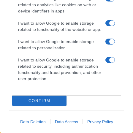
related to analytics like cookies on web or
Canale diplomatico resta aperto: cosa si sono detti i
device identifiers in apps.
ministri di Iran e Arabia Saudita
I want to allow Google to enable storage
NORD-AMERICA
related to functionality of the website or app.
"Una guerra illegale": Trump minimizza le perdite in
Iran, ma i dati lo smentiscono
I want to allow Google to enable storage
related to personalization.
EUROPA
Petro accusa Netanyahu di essere responsabile
I want to allow Google to enable storage
"dell'invasione civile di Ceuta da parte dei
related to security, including authentication
marocchini"
functionality and fraud prevention, and other
user protection.
CONFIRM
Data Deletion
Data Access
Privacy Policy