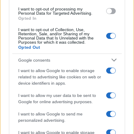
use your data for below specified purposes in below Google
I want to opt-out of processing my
consent section.
#
EDITORIALI
Personal Data for Targeted Advertising.
Opted In
I want to opt-out of Collection, Use,
Retention, Sale, and/or Sharing of my
Personal Data that Is Unrelated with the
Purposes for which it was collected.
Opted Out
Google consents
I want to allow Google to enable storage
Beppe Grillo e il socialismo con
caratteristiche italiane
related to advertising like cookies on web or
device identifiers in apps.
30 Luglio 2026 09:00
I want to allow my user data to be sent to
Google for online advertising purposes.
#
STORIA
IN
DIRETTA
I want to allow Google to send me
personalized advertising.
di Loretta Napoleoni
I want to allow Google to enable storage