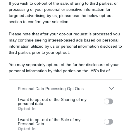
If you wish to opt-out of the sale, sharing to third parties, or
processing of your personal or sensitive information for
targeted advertising by us, please use the below opt-out
section to confirm your selection.
#
STORIA
IN
DIRETTA
Please note that after your opt-out request is processed you
may continue seeing interest-based ads based on personal
di Loretta Napoleoni
information utilized by us or personal information disclosed to
third parties prior to your opt-out.
You may separately opt-out of the further disclosure of your
personal information by third parties on the IAB’s list of
downstream participants.
"Black Rock non perde mai" – l'allarme di
Volpi sulla bolla tecnologica
Personal Data Processing Opt Outs
This information may also be disclosed by us to third parties
on the IAB’s List of Downstream Participants that may further
27 Giugno 2026 16:24
I want to opt-out of the Sharing of my
disclose it to other third parties.
personal data.
Opted In
Please note that this website/app uses one or more Google
services and may gather and store information including but
I want to opt-out of the Sale of my
#
MONDISUD
Personal Data.
not limited to your visit or usage behaviour. You may click to
Opted In
grant or deny consent to Google and its third-party tags to