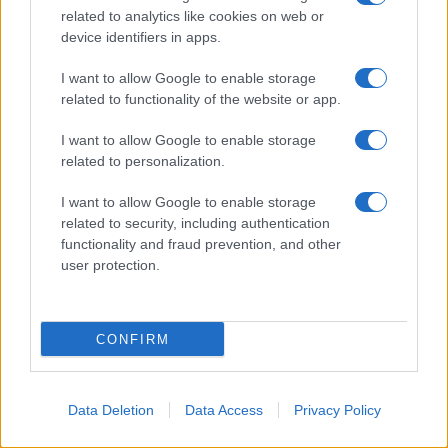
related to analytics like cookies on web or
device identifiers in apps.
#
ECONOMIA
E
DINTORNI
I want to allow Google to enable storage
related to functionality of the website or app.
di Giuseppe Masala
I want to allow Google to enable storage
related to personalization.
I want to allow Google to enable storage
related to security, including authentication
functionality and fraud prevention, and other
Gli Stati Uniti stanno perdendo “la Guerra
user protection.
Mondiale a pezzi”?
25 Giugno 2026 10:00
CONFIRM
#
EXODUS
Data Deletion
Data Access
Privacy Policy