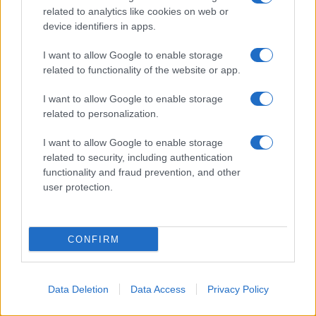
Berlino salva la privacy delle chat online –
related to analytics like cookies on web or
ma il rischio censura resta all’orizzonte
device identifiers in apps.
17 Ottobre 2025 13:00
I want to allow Google to enable storage
related to functionality of the website or app.
I want to allow Google to enable storage
#
UNA
FINESTRA
APERTA
related to personalization.
I want to allow Google to enable storage
Una finestra aperta
related to security, including authentication
functionality and fraud prevention, and other
user protection.
La governance cinese vista dai
rappresentanti italiani e la visione dello
CONFIRM
sviluppo comune sino-italiano
06 Agosto 2026 08:00
Data Deletion
Data Access
Privacy Policy