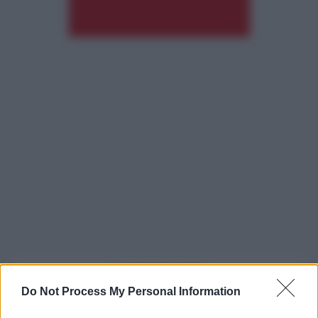
IL LIBRO DEL MESE
Do Not Process My Personal Information