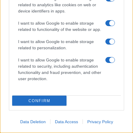
related to analytics like cookies on web or
device identifiers in apps.
I want to allow Google to enable storage
related to functionality of the website or app.
I want to allow Google to enable storage
related to personalization.
I want to allow Google to enable storage
related to security, including authentication
functionality and fraud prevention, and other
user protection.
CONFIRM
Data Deletion
Data Access
Privacy Policy