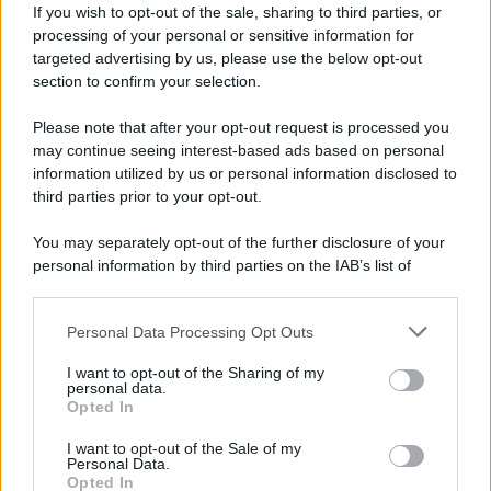
If you wish to opt-out of the sale, sharing to third parties, or
processing of your personal or sensitive information for
targeted advertising by us, please use the below opt-out
Come finirebbe una guerra tra UE e
Russia? Tre scenari per il 2030 (e le
section to confirm your selection.
alternative alla linea dura)
Please note that after your opt-out request is processed you
20 Luglio 2026 10:00
may continue seeing interest-based ads based on personal
information utilized by us or personal information disclosed to
third parties prior to your opt-out.
#
EDITORIALI
You may separately opt-out of the further disclosure of your
personal information by third parties on the IAB’s list of
downstream participants.
Personal Data Processing Opt Outs
This information may also be disclosed by us to third parties
on the IAB’s List of Downstream Participants that may further
I want to opt-out of the Sharing of my
disclose it to other third parties.
personal data.
Opted In
Please note that this website/app uses one or more Google
services and may gather and store information including but
Cina, Russia e Iran, io ve l’avevo detto (di
I want to opt-out of the Sale of my
Personal Data.
not limited to your visit or usage behaviour. You may click to
Vito Petrocelli)
Opted In
grant or deny consent to Google and its third-party tags to