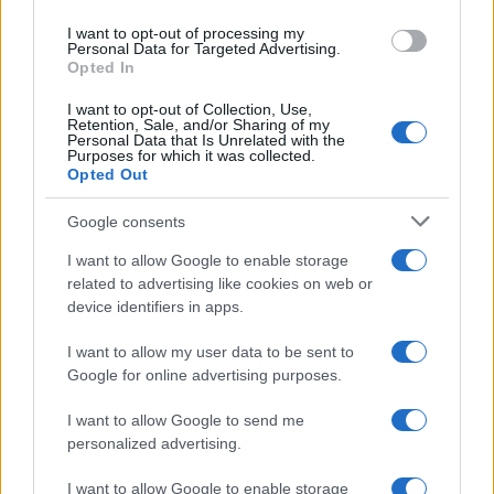
#
GEOGRAFIE
DEL
POTERE
use your data for below specified purposes in below Google
I want to opt-out of processing my
consent section.
Personal Data for Targeted Advertising.
Opted In
di Fabio Massimo Paernti
I want to opt-out of Collection, Use,
Retention, Sale, and/or Sharing of my
Personal Data that Is Unrelated with the
Purposes for which it was collected.
Opted Out
Google consents
"Mentre noi giochiamo con i chatbot, la
Cina si è presa il futuro dell'IA" (VIDEO)
I want to allow Google to enable storage
24 Giugno 2026 08:00
related to advertising like cookies on web or
device identifiers in apps.
I want to allow my user data to be sent to
Google for online advertising purposes.
#
RETHINK.POWER
I want to allow Google to send me
personalized advertising.
di Alessandro Bartoloni
I want to allow Google to enable storage