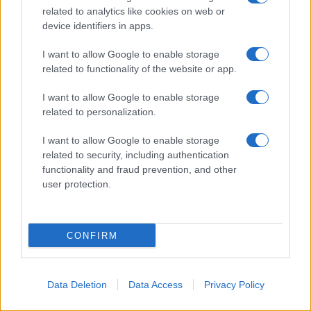
Berlino salva la privacy delle chat online –
related to analytics like cookies on web or
ma il rischio censura resta all’orizzonte
device identifiers in apps.
17 Ottobre 2025 13:00
I want to allow Google to enable storage
related to functionality of the website or app.
#
UNA
FINESTRA
APERTA
I want to allow Google to enable storage
related to personalization.
Una finestra aperta
I want to allow Google to enable storage
related to security, including authentication
functionality and fraud prevention, and other
user protection.
La governance cinese vista dai
rappresentanti italiani e la visione dello
CONFIRM
sviluppo comune sino-italiano
06 Agosto 2026 08:00
Data Deletion
Data Access
Privacy Policy