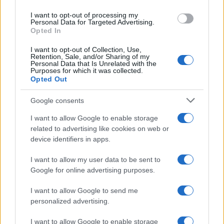
use your data for below specified purposes in below Google
I want to opt-out of processing my
Una finestra aperta
consent section.
Personal Data for Targeted Advertising.
Opted In
I want to opt-out of Collection, Use,
Retention, Sale, and/or Sharing of my
Personal Data that Is Unrelated with the
Purposes for which it was collected.
La governance cinese vista dai
Opted Out
rappresentanti italiani e la visione dello
sviluppo comune sino-italiano
Google consents
06 Agosto 2026 08:00
I want to allow Google to enable storage
related to advertising like cookies on web or
device identifiers in apps.
#
SCELTI
DAL
PEOPLE'S
DAILY
I want to allow my user data to be sent to
Google for online advertising purposes.
I want to allow Google to send me
personalized advertising.
I want to allow Google to enable storage