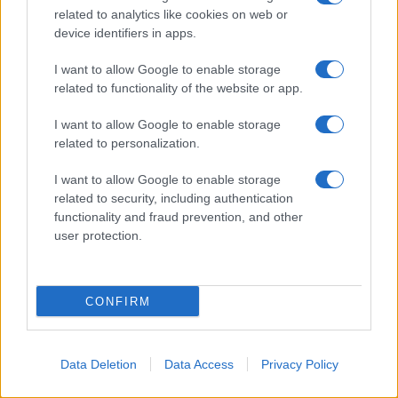
related to analytics like cookies on web or
device identifiers in apps.
Registro di ispezione di un drone
intelligente
I want to allow Google to enable storage
30 Luglio 2026 09:00
related to functionality of the website or app.
I want to allow Google to enable storage
related to personalization.
#
LA
BELT
AND
ROAD
INITIATIVE
I want to allow Google to enable storage
related to security, including authentication
functionality and fraud prevention, and other
user protection.
CONFIRM
Yunnan: Dove il tè incontra il caffè e la
macadamia profuma di futuro
Data Deletion
Data Access
Privacy Policy
27 Ottobre 2025 10:00