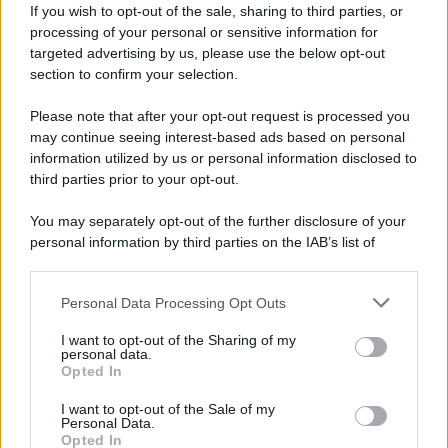
If you wish to opt-out of the sale, sharing to third parties, or
12 Giugno 2026 12:00
processing of your personal or sensitive information for
targeted advertising by us, please use the below opt-out
section to confirm your selection.
Please note that after your opt-out request is processed you
may continue seeing interest-based ads based on personal
information utilized by us or personal information disclosed to
third parties prior to your opt-out.
You may separately opt-out of the further disclosure of your
personal information by third parties on the IAB’s list of
downstream participants.
La Chiesa ortodossa del Patriarcato di
Personal Data Processing Opt Outs
This information may also be disclosed by us to third parties
Mosca sotto attacco politico e materiale del
on the IAB’s List of Downstream Participants that may further
regime di Maia Sandu
I want to opt-out of the Sharing of my
disclose it to other third parties.
personal data.
Opted In
Please note that this website/app uses one or more Google
services and may gather and store information including but
I want to opt-out of the Sale of my
Personal Data.
08 Giugno 2026 17:00
not limited to your visit or usage behaviour. You may click to
Opted In
grant or deny consent to Google and its third-party tags to