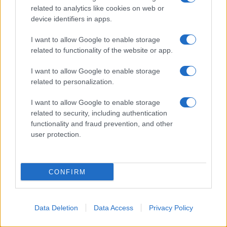
related to analytics like cookies on web or
08 Giugno 2026 07:00
device identifiers in apps.
I want to allow Google to enable storage
related to functionality of the website or app.
I want to allow Google to enable storage
related to personalization.
I want to allow Google to enable storage
related to security, including authentication
functionality and fraud prevention, and other
user protection.
CONFIRM
Data Deletion
Data Access
Privacy Policy