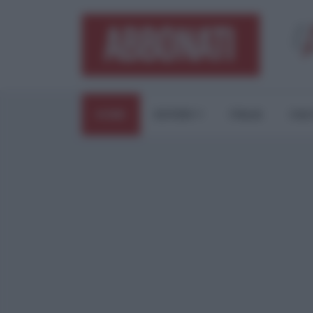
HOME
ESTERI
ITALIA
CUL