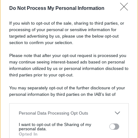
Do Not Process My Personal Information
If you wish to opt-out of the sale, sharing to third parties, or
processing of your personal or sensitive information for
targeted advertising by us, please use the below opt-out
section to confirm your selection.
Please note that after your opt-out request is processed you
may continue seeing interest-based ads based on personal
information utilized by us or personal information disclosed to
third parties prior to your opt-out.
#
GEOGRAFIE
DEL
POTERE
You may separately opt-out of the further disclosure of your
personal information by third parties on the IAB’s list of
di Fabio Massimo Paernti
downstream participants.
Personal Data Processing Opt Outs
This information may also be disclosed by us to third parties
on the IAB’s List of Downstream Participants that may further
I want to opt-out of the Sharing of my
disclose it to other third parties.
personal data.
Opted In
"Mentre noi giochiamo con i chatbot, la
Please note that this website/app uses one or more Google