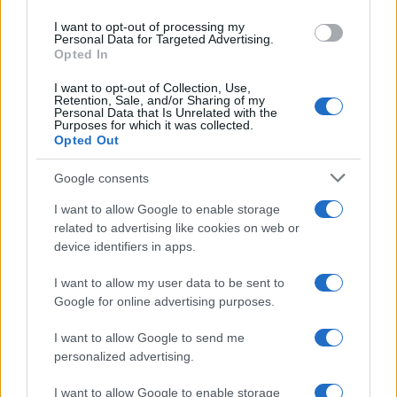
use your data for below specified purposes in below Google
I want to opt-out of processing my
consent section.
Personal Data for Targeted Advertising.
Una finestra aperta
Opted In
I want to opt-out of Collection, Use,
Retention, Sale, and/or Sharing of my
Personal Data that Is Unrelated with the
Purposes for which it was collected.
La governance cinese vista dai
Opted Out
rappresentanti italiani e la visione dello
sviluppo comune sino-italiano
Google consents
06 Agosto 2026 08:00
I want to allow Google to enable storage
related to advertising like cookies on web or
device identifiers in apps.
#
SCELTI
DAL
PEOPLE'S
DAILY
I want to allow my user data to be sent to
Google for online advertising purposes.
I want to allow Google to send me
personalized advertising.
I want to allow Google to enable storage