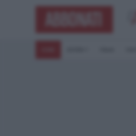
HOME
ESTERI
ITALIA
CUL