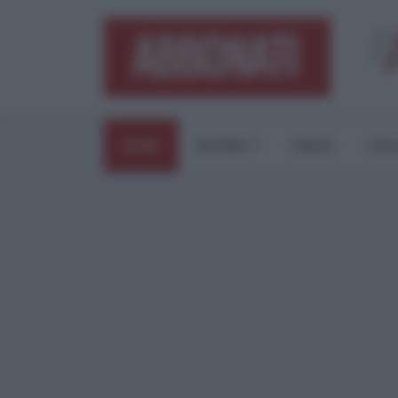
HOME
ESTERI
ITALIA
CUL