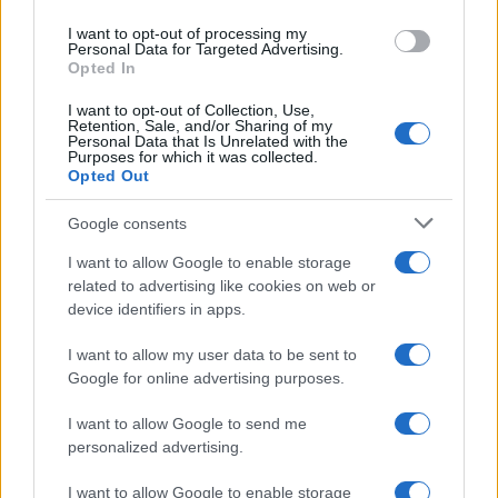
use your data for below specified purposes in below Google
I want to opt-out of processing my
#
STORIA
IN
DIRETTA
consent section.
Personal Data for Targeted Advertising.
Opted In
I want to opt-out of Collection, Use,
di Loretta Napoleoni
Retention, Sale, and/or Sharing of my
Personal Data that Is Unrelated with the
Purposes for which it was collected.
Opted Out
Google consents
"Black Rock non perde mai" – l'allarme di
I want to allow Google to enable storage
Volpi sulla bolla tecnologica
related to advertising like cookies on web or
device identifiers in apps.
27 Giugno 2026 16:24
I want to allow my user data to be sent to
Google for online advertising purposes.
#
MONDISUD
I want to allow Google to send me
personalized advertising.
di Fabrizio Verde
I want to allow Google to enable storage