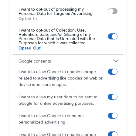
use your data for below specified purposes in below Google
I want to opt-out of processing my
consent section.
Personal Data for Targeted Advertising.
Opted In
I want to opt-out of Collection, Use,
Retention, Sale, and/or Sharing of my
Personal Data that Is Unrelated with the
Purposes for which it was collected.
Opted Out
Google consents
I want to allow Google to enable storage
related to advertising like cookies on web or
device identifiers in apps.
I want to allow my user data to be sent to
Google for online advertising purposes.
I want to allow Google to send me
#
GEOGRAFIE
DEL
POTERE
personalized advertising.
I want to allow Google to enable storage