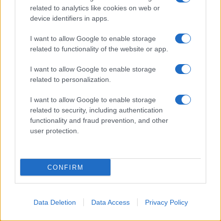
di Fabio Massimo Paernti
related to analytics like cookies on web or
device identifiers in apps.
I want to allow Google to enable storage
related to functionality of the website or app.
"Mentre noi giochiamo con i chatbot, la
I want to allow Google to enable storage
Cina si è presa il futuro dell'IA" (VIDEO)
related to personalization.
24 Giugno 2026 08:00
I want to allow Google to enable storage
related to security, including authentication
functionality and fraud prevention, and other
user protection.
#
RETHINK.POWER
di Alessandro Bartoloni
CONFIRM
Data Deletion
Data Access
Privacy Policy