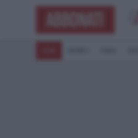
HOME
ESTERI
ITALIA
CUL