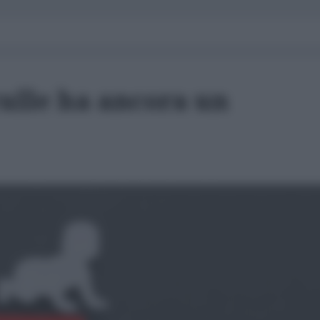
culle ha ancora un