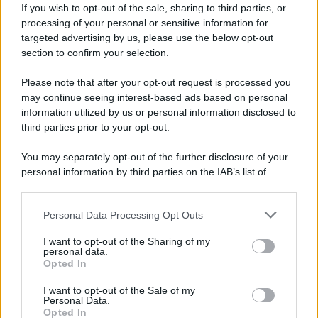
NORD-AMERICA
If you wish to opt-out of the sale, sharing to third parties, or
"Una guerra illegale": Trump minimizza le perdite in
processing of your personal or sensitive information for
Iran, ma i dati lo smentiscono
targeted advertising by us, please use the below opt-out
section to confirm your selection.
EUROPA
Petro accusa Netanyahu di essere responsabile
Please note that after your opt-out request is processed you
"dell'invasione civile di Ceuta da parte dei
may continue seeing interest-based ads based on personal
marocchini"
information utilized by us or personal information disclosed to
third parties prior to your opt-out.
You may separately opt-out of the further disclosure of your
personal information by third parties on the IAB’s list of
downstream participants.
Personal Data Processing Opt Outs
This information may also be disclosed by us to third parties
on the IAB’s List of Downstream Participants that may further
I want to opt-out of the Sharing of my
disclose it to other third parties.
personal data.
Opted In
Please note that this website/app uses one or more Google
services and may gather and store information including but
I want to opt-out of the Sale of my
Personal Data.
not limited to your visit or usage behaviour. You may click to
Opted In
grant or deny consent to Google and its third-party tags to