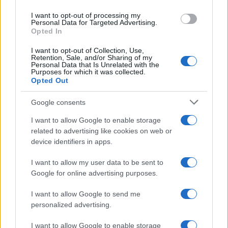
use your data for below specified purposes in below Google
Mosca: le esercitazioni nucleari di Germania e
I want to opt-out of processing my
consent section.
Francia sono il preludio a una guerra contro la
Personal Data for Targeted Advertising.
Russia
Opted In
7495
I want to opt-out of Collection, Use,
Retention, Sale, and/or Sharing of my
ITALIA
Personal Data that Is Unrelated with the
Purposes for which it was collected.
Il turismo di massa e i "risvegli" del Corriere della
Opted Out
sera
7285
Google consents
EUROPA
I want to allow Google to enable storage
Petro accusa Netanyahu di essere responsabile
related to advertising like cookies on web or
"dell'invasione civile di Ceuta da parte dei
device identifiers in apps.
marocchini"
7120
I want to allow my user data to be sent to
Google for online advertising purposes.
I want to allow Google to send me
personalized advertising.
WORLD AFFAIRS
I want to allow Google to enable storage