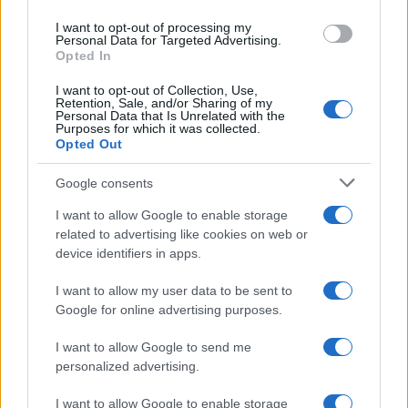
Gli Stati Uniti stanno perdendo “la Guerra
use your data for below specified purposes in below Google
Mondiale a pezzi”?
I want to opt-out of processing my
consent section.
Personal Data for Targeted Advertising.
25 Giugno 2026 10:00
Opted In
I want to opt-out of Collection, Use,
Retention, Sale, and/or Sharing of my
Personal Data that Is Unrelated with the
#
EXODUS
Purposes for which it was collected.
Opted Out
Google consents
di Michelangelo Severgnini
I want to allow Google to enable storage
related to advertising like cookies on web or
device identifiers in apps.
La Trilogia del Rimosso di Michelangelo
I want to allow my user data to be sent to
Severgnini, prodotta da l'AntiDiplomatico,
Google for online advertising purposes.
interamente in chiaro
I want to allow Google to send me
24 Luglio 2026 15:49
personalized advertising.
I want to allow Google to enable storage