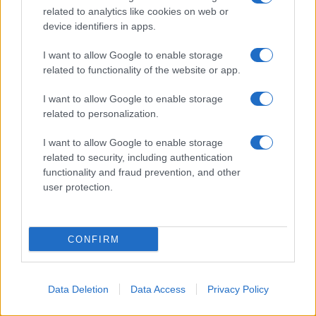
related to analytics like cookies on web or
device identifiers in apps.
I want to allow Google to enable storage
related to functionality of the website or app.
I want to allow Google to enable storage
related to personalization.
I want to allow Google to enable storage
related to security, including authentication
functionality and fraud prevention, and other
user protection.
I PIÙ LETTI DELLA SETTIMANA
CONFIRM
Restare umani: la forma più alta di ribellione al
mondo distopico di oggi (di Alberto Bradanini)
Data Deletion
Data Access
Privacy Policy
22106