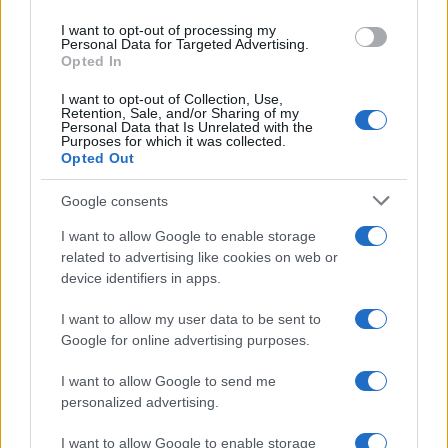
di Fabrizio Verde
use your data for below specified purposes in below Google
I want to opt-out of processing my
consent section.
Personal Data for Targeted Advertising.
Opted In
I want to opt-out of Collection, Use,
Retention, Sale, and/or Sharing of my
Dalla Convertibilità al "grillete fiscal":
Personal Data that Is Unrelated with the
l'Argentina si consegna ai mercati (ancora
Purposes for which it was collected.
Opted Out
una volta)
01 Agosto 2026 19:07
Google consents
I want to allow Google to enable storage
related to advertising like cookies on web or
device identifiers in apps.
#
ECONOMIA
E
DINTORNI
I want to allow my user data to be sent to
Google for online advertising purposes.
di Giuseppe Masala
I want to allow Google to send me
personalized advertising.
I want to allow Google to enable storage