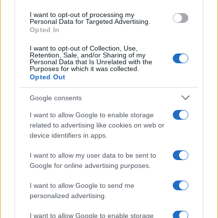
use your data for below specified purposes in below Google
I want to opt-out of processing my
28 Giugno 2024 19:41
consent section.
Personal Data for Targeted Advertising.
Opted In
I want to opt-out of Collection, Use,
Retention, Sale, and/or Sharing of my
Personal Data that Is Unrelated with the
Purposes for which it was collected.
Opted Out
Google consents
I want to allow Google to enable storage
related to advertising like cookies on web or
device identifiers in apps.
I want to allow my user data to be sent to
Rapporto Istat 2024: povertà in Italia ai
Google for online advertising purposes.
massimi degli ultimi 10 anni
I want to allow Google to send me
personalized advertising.
I want to allow Google to enable storage