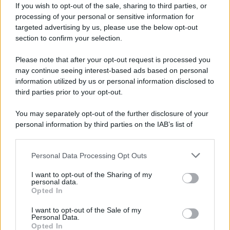
If you wish to opt-out of the sale, sharing to third parties, or
processing of your personal or sensitive information for
#
DALLA
RUSSIA
targeted advertising by us, please use the below opt-out
section to confirm your selection.
di Marinella Mondaini
Please note that after your opt-out request is processed you
may continue seeing interest-based ads based on personal
information utilized by us or personal information disclosed to
third parties prior to your opt-out.
“Il loro primo scontro con la realtà del
You may separately opt-out of the further disclosure of your
Donbass”. Intervista all'insegnante che ha
mostrato ai suoi studenti il film su Faina
personal information by third parties on the IAB’s list of
Savenkova
downstream participants.
29 Giugno 2026 08:00
Personal Data Processing Opt Outs
This information may also be disclosed by us to third parties
on the IAB’s List of Downstream Participants that may further
I want to opt-out of the Sharing of my
disclose it to other third parties.
personal data.
Opted In
#
IL
PRINCIPE
Please note that this website/app uses one or more Google
services and may gather and store information including but
I want to opt-out of the Sale of my
Personal Data.
not limited to your visit or usage behaviour. You may click to
Opted In
di Giuseppe Giannini
grant or deny consent to Google and its third-party tags to