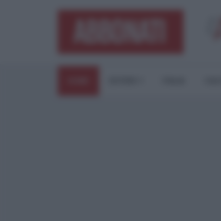
HOME
ESTERI
ITALIA
CUL