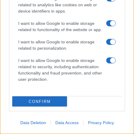
related to analytics like cookies on web or
device identifiers in apps.
I want to allow Google to enable storage
related to functionality of the website or app.
I want to allow Google to enable storage
related to personalization.
I want to allow Google to enable storage
related to security, including authentication
functionality and fraud prevention, and other
user protection.
CONFIRM
Data Deletion
Data Access
Privacy Policy