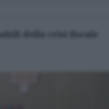
abili della crisi fiscale