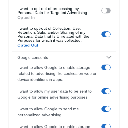
#
STORIA
IN
DIRETTA
use your data for below specified purposes in below Google
I want to opt-out of processing my
consent section.
Personal Data for Targeted Advertising.
Opted In
di Loretta Napoleoni
I want to opt-out of Collection, Use,
Retention, Sale, and/or Sharing of my
Personal Data that Is Unrelated with the
Purposes for which it was collected.
Opted Out
Google consents
"Black Rock non perde mai" – l'allarme di
Volpi sulla bolla tecnologica
I want to allow Google to enable storage
related to advertising like cookies on web or
27 Giugno 2026 16:24
device identifiers in apps.
I want to allow my user data to be sent to
Google for online advertising purposes.
#
MONDISUD
I want to allow Google to send me
personalized advertising.
di Fabrizio Verde
I want to allow Google to enable storage