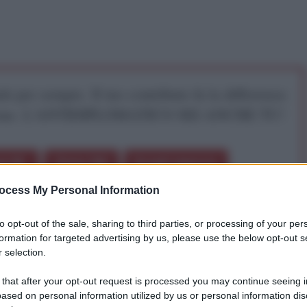
iti per sempre. Il tuo contributo fa la differenza:
mazione. L'ANTIDIPLOMATICO SEI ANCHE TU!
a 5€
Dona 15€
Scegli importo
ocess My Personal Information
to opt-out of the sale, sharing to third parties, or processing of your per
formation for targeted advertising by us, please use the below opt-out s
 selection.
 that after your opt-out request is processed you may continue seeing i
ased on personal information utilized by us or personal information dis