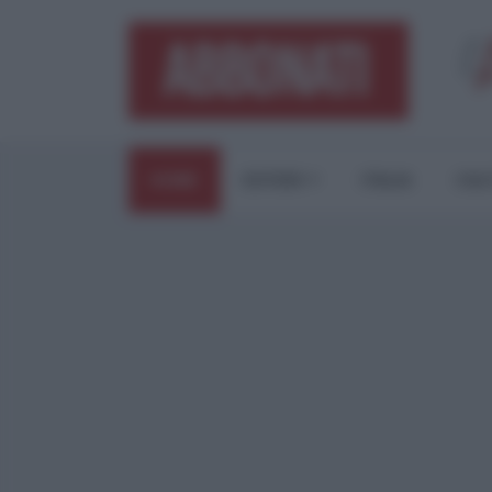
HOME
ESTERI
ITALIA
CUL