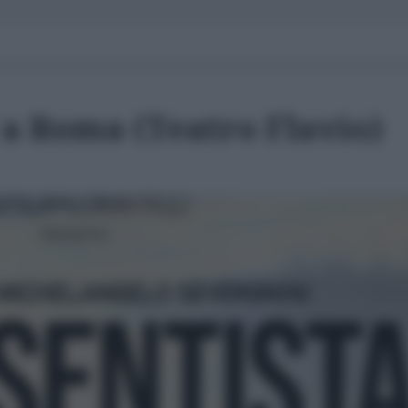
" a Roma (Teatro Flavio)