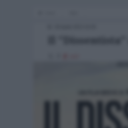
Home
Italia
28 Aprile 2023 16:00
Il "Dissentista
1437