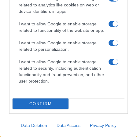
related to analytics like cookies on web or
device identifiers in apps.
di Fabio Massimo Paernti
I want to allow Google to enable storage
related to functionality of the website or app.
I want to allow Google to enable storage
related to personalization.
"Mentre noi giochiamo con i chatbot, la
Cina si è presa il futuro dell'IA" (VIDEO)
I want to allow Google to enable storage
related to security, including authentication
24 Giugno 2026 08:00
functionality and fraud prevention, and other
user protection.
#
RETHINK.POWER
CONFIRM
di Alessandro Bartoloni
Data Deletion
Data Access
Privacy Policy