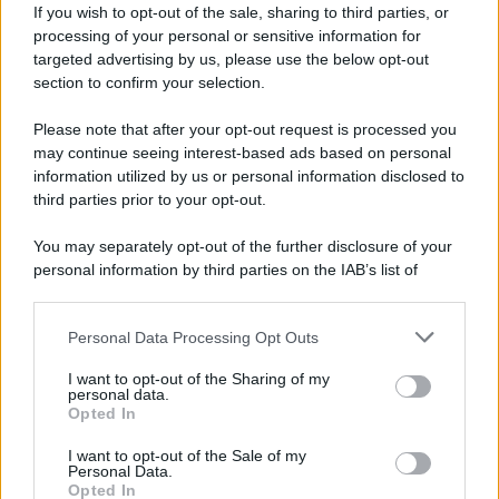
If you wish to opt-out of the sale, sharing to third parties, or
processing of your personal or sensitive information for
targeted advertising by us, please use the below opt-out
La Trilogia del Rimosso di Michelangelo
section to confirm your selection.
Severgnini, prodotta da l'AntiDiplomatico,
interamente in chiaro
Please note that after your opt-out request is processed you
may continue seeing interest-based ads based on personal
24 Luglio 2026 15:49
information utilized by us or personal information disclosed to
third parties prior to your opt-out.
You may separately opt-out of the further disclosure of your
#
GENERAZIONE
ANTIDIPLOMATICA
personal information by third parties on the IAB’s list of
downstream participants.
Personal Data Processing Opt Outs
This information may also be disclosed by us to third parties
on the IAB’s List of Downstream Participants that may further
I want to opt-out of the Sharing of my
disclose it to other third parties.
personal data.
Opted In
Please note that this website/app uses one or more Google
services and may gather and store information including but
I want to opt-out of the Sale of my
Berlino salva la privacy delle chat online –
Personal Data.
not limited to your visit or usage behaviour. You may click to
Opted In
ma il rischio censura resta all’orizzonte
grant or deny consent to Google and its third-party tags to