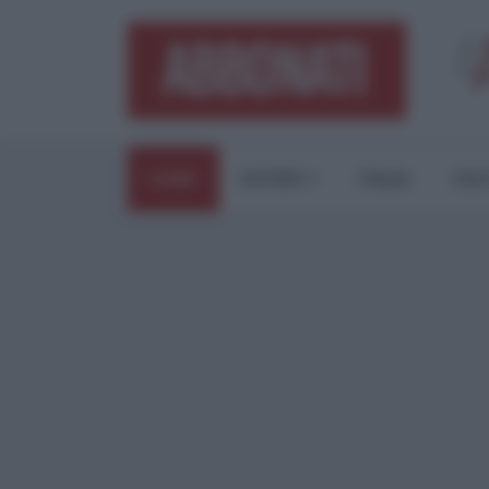
HOME
ESTERI
ITALIA
CUL