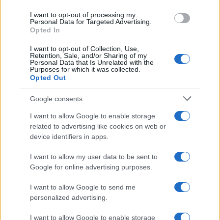
use your data for below specified purposes in below Google
25 Giugno 2026 10:00
I want to opt-out of processing my
consent section.
Personal Data for Targeted Advertising.
Opted In
I want to opt-out of Collection, Use,
#
EXODUS
Retention, Sale, and/or Sharing of my
Personal Data that Is Unrelated with the
Purposes for which it was collected.
Opted Out
di Michelangelo Severgnini
Google consents
I want to allow Google to enable storage
related to advertising like cookies on web or
device identifiers in apps.
La Trilogia del Rimosso di Michelangelo
Severgnini, prodotta da l'AntiDiplomatico,
I want to allow my user data to be sent to
interamente in chiaro
Google for online advertising purposes.
24 Luglio 2026 15:49
I want to allow Google to send me
personalized advertising.
I want to allow Google to enable storage
#
GENERAZIONE
ANTIDIPLOMATICA