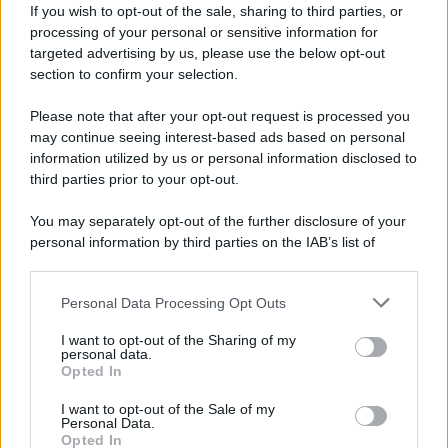
If you wish to opt-out of the sale, sharing to third parties, or
processing of your personal or sensitive information for
targeted advertising by us, please use the below opt-out
Dalla Convertibilità al "grillete fiscal":
section to confirm your selection.
l'Argentina si consegna ai mercati (ancora
una volta)
Please note that after your opt-out request is processed you
may continue seeing interest-based ads based on personal
01 Agosto 2026 19:07
information utilized by us or personal information disclosed to
third parties prior to your opt-out.
You may separately opt-out of the further disclosure of your
#
ECONOMIA
E
DINTORNI
personal information by third parties on the IAB’s list of
downstream participants.
di Giuseppe Masala
Personal Data Processing Opt Outs
This information may also be disclosed by us to third parties
on the IAB’s List of Downstream Participants that may further
I want to opt-out of the Sharing of my
disclose it to other third parties.
personal data.
Opted In
Please note that this website/app uses one or more Google
services and may gather and store information including but
I want to opt-out of the Sale of my
Gli Stati Uniti stanno perdendo “la Guerra
Personal Data.
not limited to your visit or usage behaviour. You may click to
Opted In
Mondiale a pezzi”?
grant or deny consent to Google and its third-party tags to