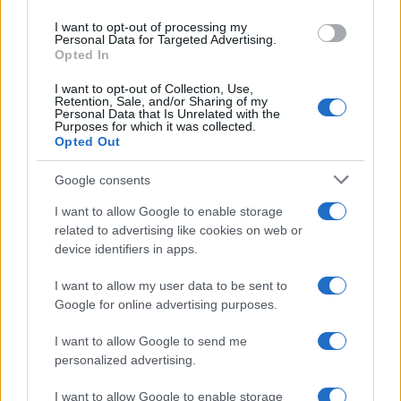
use your data for below specified purposes in below Google
I want to opt-out of processing my
consent section.
Personal Data for Targeted Advertising.
Opted In
I want to opt-out of Collection, Use,
Retention, Sale, and/or Sharing of my
Personal Data that Is Unrelated with the
Purposes for which it was collected.
Beppe Grillo e il socialismo con
Opted Out
caratteristiche italiane
Google consents
30 Luglio 2026 09:00
I want to allow Google to enable storage
related to advertising like cookies on web or
device identifiers in apps.
#
STORIA
IN
DIRETTA
I want to allow my user data to be sent to
Google for online advertising purposes.
di Loretta Napoleoni
I want to allow Google to send me
personalized advertising.
I want to allow Google to enable storage