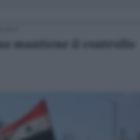
24 16:27
ano mantiene il controllo