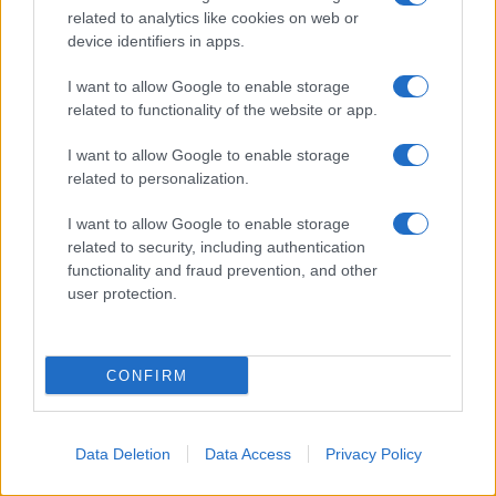
related to analytics like cookies on web or
Berlino salva la privacy delle chat online –
device identifiers in apps.
ma il rischio censura resta all’orizzonte
I want to allow Google to enable storage
17 Ottobre 2025 13:00
related to functionality of the website or app.
I want to allow Google to enable storage
related to personalization.
#
UNA
FINESTRA
APERTA
I want to allow Google to enable storage
related to security, including authentication
Una finestra aperta
functionality and fraud prevention, and other
user protection.
CONFIRM
La governance cinese vista dai
rappresentanti italiani e la visione dello
sviluppo comune sino-italiano
Data Deletion
Data Access
Privacy Policy
06 Agosto 2026 08:00