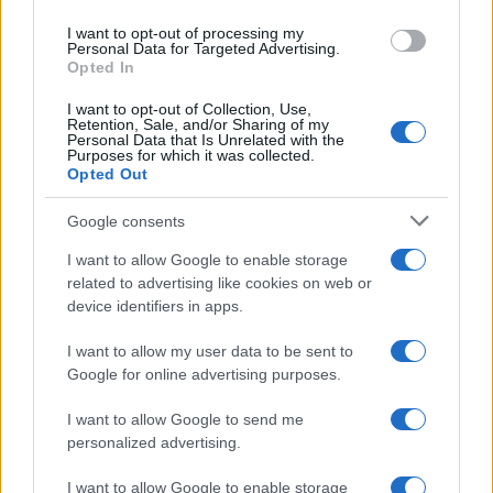
Berlino salva la privacy delle chat online –
use your data for below specified purposes in below Google
ma il rischio censura resta all’orizzonte
I want to opt-out of processing my
consent section.
Personal Data for Targeted Advertising.
17 Ottobre 2025 13:00
Opted In
I want to opt-out of Collection, Use,
Retention, Sale, and/or Sharing of my
Personal Data that Is Unrelated with the
Purposes for which it was collected.
#
UNA
FINESTRA
APERTA
Opted Out
Google consents
Una finestra aperta
I want to allow Google to enable storage
related to advertising like cookies on web or
device identifiers in apps.
I want to allow my user data to be sent to
La governance cinese vista dai
Google for online advertising purposes.
rappresentanti italiani e la visione dello
sviluppo comune sino-italiano
I want to allow Google to send me
06 Agosto 2026 08:00
personalized advertising.
I want to allow Google to enable storage