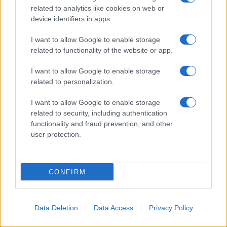
related to analytics like cookies on web or
#
SCELTI
DAL
PEOPLE'S
DAILY
device identifiers in apps.
I want to allow Google to enable storage
related to functionality of the website or app.
I want to allow Google to enable storage
related to personalization.
I want to allow Google to enable storage
related to security, including authentication
Registro di ispezione di un drone
functionality and fraud prevention, and other
intelligente
user protection.
30 Luglio 2026 09:00
CONFIRM
#
LA
BELT
AND
ROAD
INITIATIVE
Data Deletion
Data Access
Privacy Policy