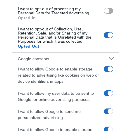
use your data for below specified purposes in below Google
I want to opt-out of processing my
consent section.
Personal Data for Targeted Advertising.
Opted In
I want to opt-out of Collection, Use,
Retention, Sale, and/or Sharing of my
Personal Data that Is Unrelated with the
Purposes for which it was collected.
Opted Out
Google consents
I want to allow Google to enable storage
related to advertising like cookies on web or
device identifiers in apps.
#
GEOGRAFIE
DEL
POTERE
I want to allow my user data to be sent to
Google for online advertising purposes.
di Fabio Massimo Paernti
I want to allow Google to send me
personalized advertising.
I want to allow Google to enable storage